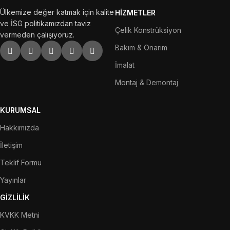
Ülkemize değer katmak için kalite
HİZMETLER
ve İSG politikamızdan taviz
Çelik Konstrüksiyon
vermeden çalışıyoruz.
Bakım & Onarım
İmalat
Montaj & Demontaj
KURUMSAL
Hakkımızda
İletişim
Teklif Formu
Yayınlar
GİZLİLİK
KVKK Metni