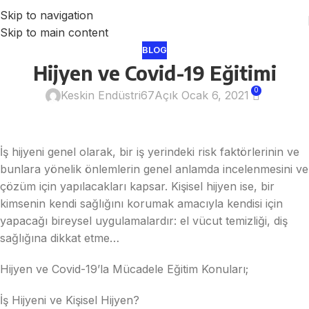
Skip to navigation
Skip to main content
BLOG
Hijyen ve Covid-19 Eğitimi
0
Keskin Endüstri67
Açık Ocak 6, 2021
İş hijyeni genel olarak, bir iş yerindeki risk faktörlerinin ve
bunlara yönelik önlemlerin genel anlamda incelenmesini ve
çözüm için yapılacakları kapsar. Kişisel hijyen ise, bir
kimsenin kendi sağlığını korumak amacıyla kendisi için
yapacağı bireysel uygulamalardır: el vücut temizliği, diş
sağlığına dikkat etme…
Hijyen ve Covid-19’la Mücadele Eğitim Konuları;
İş Hijyeni ve Kişisel Hijyen?