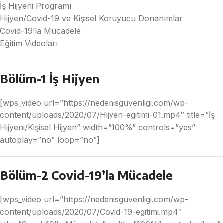
İş Hijyeni Programı
Hijyen/Covid-19 ve Kişisel Koruyucu Donanımlar
Covid-19’la Mücadele
Eğitim Videoları
Bölüm-1 İş Hijyen
[wps_video url=”https://nedenisguvenligi.com/wp-
content/uploads/2020/07/Hijyen-egitimi-01.mp4″ title=”İş
Hijyeni/Kişisel Hijyen” width=”100%” controls=”yes”
autoplay=”no” loop=”no”]
Bölüm-2 Covid-19’la Mücadele
[wps_video url=”https://nedenisguvenligi.com/wp-
content/uploads/2020/07/Covid-19-egitimi.mp4″